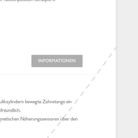
INFORMATIONEN
ulikzylindern bewegte Zahnstange ein
freundlich.
magnetischen Näherungssensoren über den