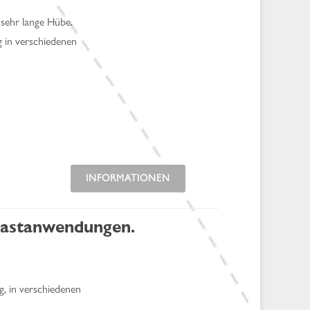
 sehr lange Hübe.
g in verschiedenen
INFORMATIONEN
rlastanwendungen.
g, in verschiedenen