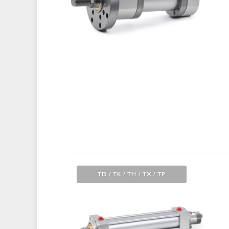
TD / TK / TH / TX / TP