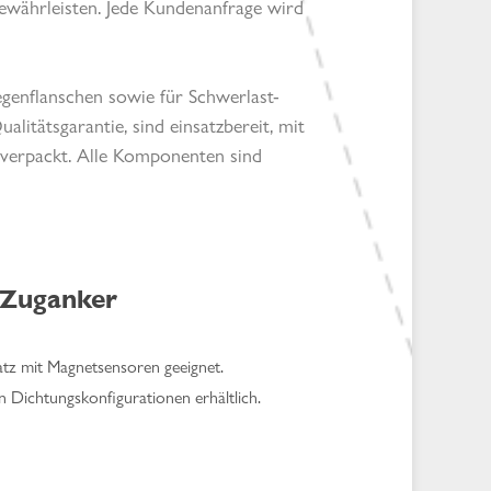
 gewährleisten. Jede Kundenanfrage wird
egenflanschen sowie für Schwerlast-
itätsgarantie, sind einsatzbereit, mit
n verpackt. Alle Komponenten sind
 Zuganker
tz mit Magnetsensoren geeignet.
 Dichtungskonfigurationen erhältlich.