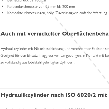
Betriebsdruck bis 160 bar
Kolbendurchmesser von 25 mm bis 200 mm
Kompakte Abmessungen, hohe Zuverlässigkeit, einfache Wartung
Auch mit vernickelter Oberflächenbehan
Hydraulikzylinder mit Nickelbeschichtung und verchromter Edelstahlst
Geeignet für den Einsatz in aggressiven Umgebungen, in Kontakt mit ko
zu vollständig aus Edelstahl gefertigten Zylindern.
Hydraulikzylinder nach ISO 6020/2 mit