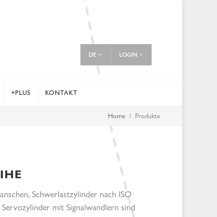
DE
LOGIN
+PLUS
KONTAKT
Home
Produkte
IHE
anschen, Schwerlastzylinder nach ISO
Servozylinder mit Signalwandlern sind