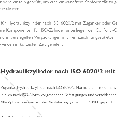
nder wird einzeln geprüft, um eine einwandfreie Konformität zu
realisiert.
ze für Hydraulikzylinder nach ISO 6020/2 mit Zuganker oder G
e Komponenten für ISO-Zylinder unterliegen der Conforti-Qual
 und in versiegelten Verpackungen mit Kennzeichnungsetikette
werden in kürzester Zeit geliefert
Hydraulikzylinder nach ISO 6020/2 mit
Zuganker-Hydraulikzylinder nach ISO 6020/2 Norm, auch für den Einsa
In allen nach ISO-Norm vorgesehenen Befestigungen und verschiedenen
Alle Zylinder werden vor der Auslieferung gemäß ISO 10100 geprüft.