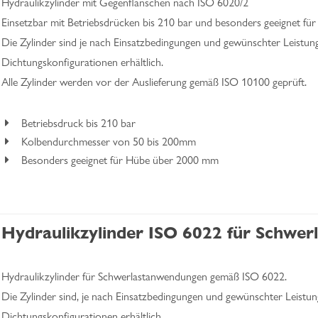
Hydraulikzylinder mit Gegenflanschen nach ISO 6020/2
Einsetzbar mit Betriebsdrücken bis 210 bar und besonders geeignet für
Die Zylinder sind je nach Einsatzbedingungen und gewünschter Leistun
Dichtungskonfigurationen erhältlich.
Alle Zylinder werden vor der Auslieferung gemäß ISO 10100 geprüft.
Betriebsdruck bis 210 bar
Kolbendurchmesser von 50 bis 200mm
Besonders geeignet für Hübe über 2000 mm
Hydraulikzylinder ISO 6022 für Schwe
Hydraulikzylinder für Schwerlastanwendungen gemäß ISO 6022.
Die Zylinder sind, je nach Einsatzbedingungen und gewünschter Leistun
Dichtungskonfigurationen erhältlich.