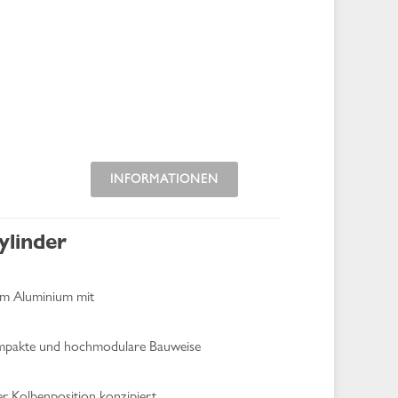
INFORMATIONEN
ylinder
em Aluminium mit
kompakte und hochmodulare Bauweise
r Kolbenposition konzipiert.